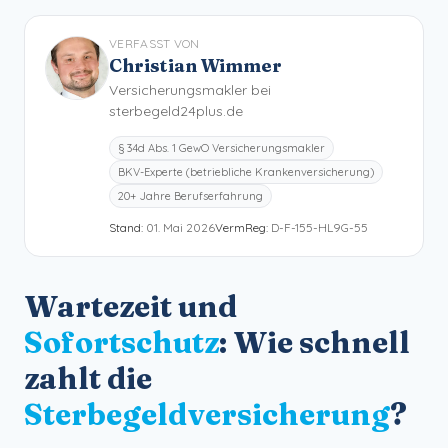
VERFASST VON
Christian Wimmer
Versicherungsmakler bei
sterbegeld24plus.de
§ 34d Abs. 1 GewO Versicherungsmakler
BKV-Experte (betriebliche Krankenversicherung)
20+ Jahre Berufserfahrung
Stand:
01. Mai 2026
VermReg:
D-F-155-HL9G-55
Wartezeit und
Sofortschutz
: Wie schnell
zahlt die
Sterbegeldversicherung
?