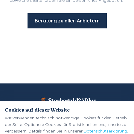
abweichen. Bitte fordern Sie ein persönliches Angebot an.
Beratung zu allen Anbietern
Sterbegeld24Plus
Cookies auf dieser Website
Wir verwenden technisch notwendige Cookies für den Betrieb
Impressum
Datenschutz
Cookie-Einstellungen
Kontakt
AGB
der Seite. Optionale Cookies für Statistik helfen uns, Inhalte zu
verbessern. Details finden Sie in unserer
Datenschutzerklärung
.
Unternehmen