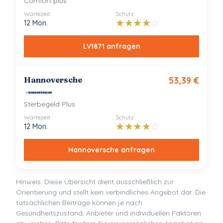
Comfort plus
Wartezeit
Schutz
★
★
★
★
☆
12 Mon.
LV1871
anfragen
Hannoversche
53,39
€
Sterbegeld Plus
Wartezeit
Schutz
★
★
★
★
☆
12 Mon.
Hannoversche
anfragen
Hinweis: Diese Übersicht dient ausschließlich zur
Orientierung und stellt kein verbindliches Angebot dar. Die
tatsächlichen Beiträge können je nach
Gesundheitszustand, Anbieter und individuellen Faktoren