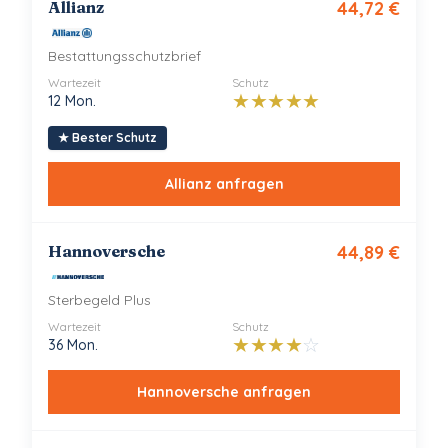
Allianz
44,72
€
Bestattungsschutzbrief
Wartezeit
Schutz
★
★
★
★
★
12 Mon.
★
Bester Schutz
Allianz
anfragen
Hannoversche
44,89
€
Sterbegeld Plus
Wartezeit
Schutz
★
★
★
★
☆
36 Mon.
Hannoversche
anfragen