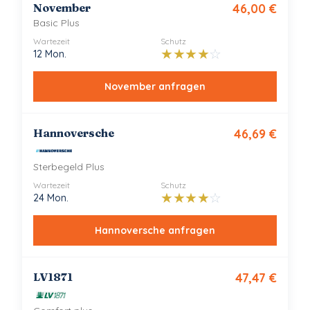
November
46,00
€
Basic Plus
Wartezeit
Schutz
★
★
★
★
☆
12 Mon.
November
anfragen
Hannoversche
46,69
€
Sterbegeld Plus
Wartezeit
Schutz
★
★
★
★
☆
24 Mon.
Hannoversche
anfragen
LV1871
47,47
€