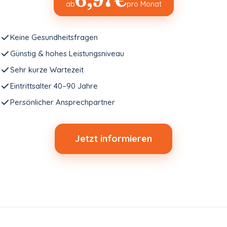
6,97€
ab
pro Monat
Keine Gesundheitsfragen
Günstig & hohes Leistungsniveau
Sehr kurze Wartezeit
Eintrittsalter 40–90 Jahre
Persönlicher Ansprechpartner
Jetzt informieren