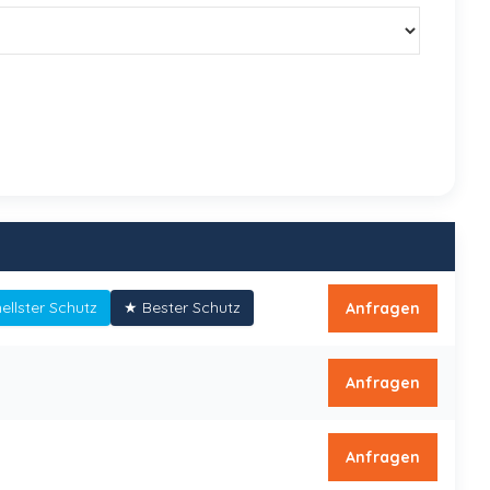
Aktion
ellster Schutz
★
Bester Schutz
Anfragen
Anfragen
Anfragen