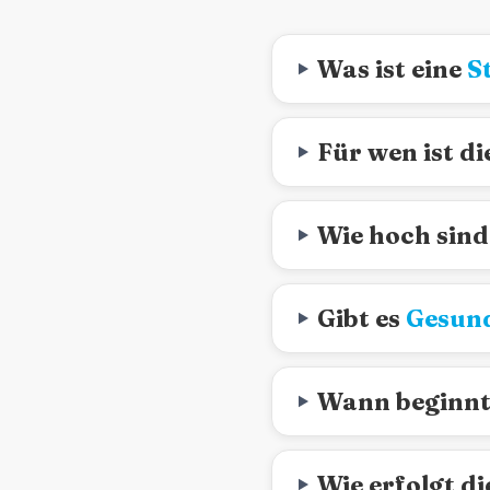
Was ist eine
S
Für wen ist di
Wie hoch sin
Gibt es
Gesund
Wann beginnt
Wie erfolgt d