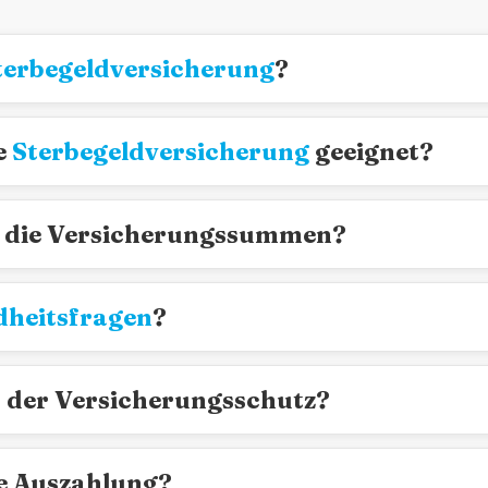
terbegeldversicherung
?
e
Sterbegeldversicherung
geeignet?
d die Versicherungssummen?
heitsfragen
?
 der Versicherungsschutz?
ie Auszahlung?