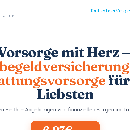
Tarifrechner
Vergle
ufnahme.
Vorsorge mit Herz 
rbegeldversicherung
attungsvorsorge
für
Liebsten
en Sie Ihre Angehörigen von finanziellen Sorgen im Tra