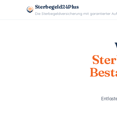
Sterbegeld24Plus
Die Sterbegeldversicherung mit garantierter A
Ste
Best
Entlast