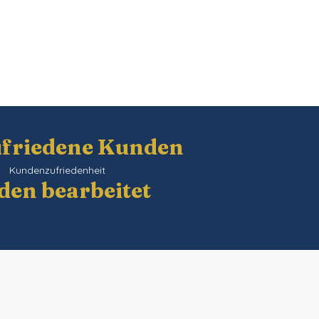
ufriedene Kunden
Kundenzufriedenheit
den bearbeitet