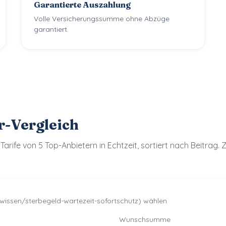
Garantierte Auszahlung
Volle Versicherungssumme ohne Abzüge
garantiert.
r-Vergleich
fe von 5 Top-Anbietern in Echtzeit, sortiert nach Beitrag. Z
issen/sterbegeld-wartezeit-sofortschutz) wählen
Wunschsumme