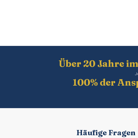
Über 20 Jahre i
J
100% der Ansp
Häufige Fragen