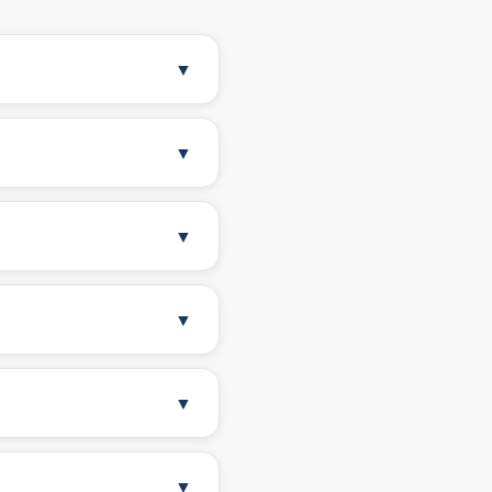
▼
▼
▼
▼
▼
▼