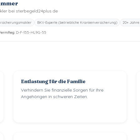
Wimmer
ler bei sterbegeld24plus.de
Versicherungsmakler
BKV-Experte (betriebliche Krankenversicherung)
20+ Jahre
VermReg:
D-F-155-HL9G-55
Entlastung für die Familie
Verhindern Sie finanzielle Sorgen für Ihre
Angehörigen in schweren Zeiten.