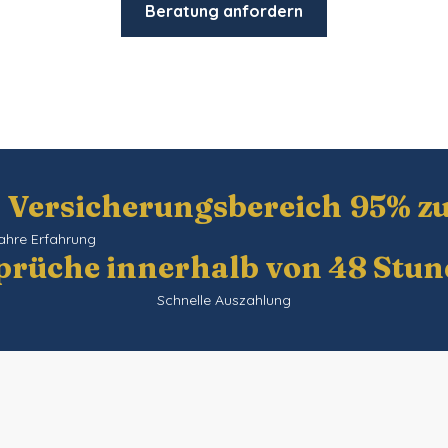
Beratung anfordern
m Versicherungsbereich
95% z
ahre Erfahrung
rüche innerhalb von 48 Stun
Schnelle Auszahlung