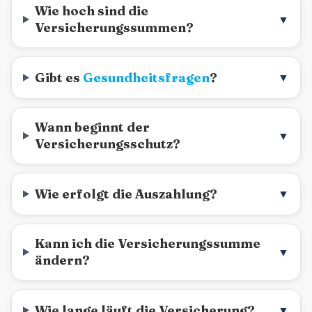
Wie hoch sind die
▼
Versicherungssummen?
Gibt es
Gesundheitsfragen
?
▼
Wann beginnt der
▼
Versicherungsschutz?
Wie erfolgt die Auszahlung?
▼
Kann ich die Versicherungssumme
▼
ändern?
Wie lange läuft die Versicherung?
▼