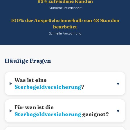
95% zufriedene Kunden
Kundenzufriedenheit
100% der Ansprüche innerhalb von 48 Stunden
bearbeitet
Schnelle Auszahlung
Häufige Fragen
Was ist eine
▼
Sterbegeldversicherung
?
Für wen ist die
▼
Sterbegeldversicherung
geeignet?