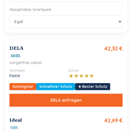
Akzeptable Wartezeit
DELA
42,32
€
sorgenfrei Leben
Wartezeit
Schutz
★
★
★
★
★
Keine
Günstigster
Schnellster Schutz
★
Bester Schutz
DELA
anfragen
Ideal
42,69
€