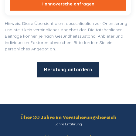
Hannoversche
anfragen
Hinweis: Diese Übersicht dient ausschließlich zur Orientierung
und stellt kein verbindliches Angebot dar. Die tatsächlichen
Beiträge können je nach Gesundheitszustand, Anbieter und
individuellen Faktoren abweichen. Bitte fordern Sie ein
persönliches Angebot an.
Beratung anfordern
Über 20 Jahre im Versicherungsbereich
Jahre Erfahrung