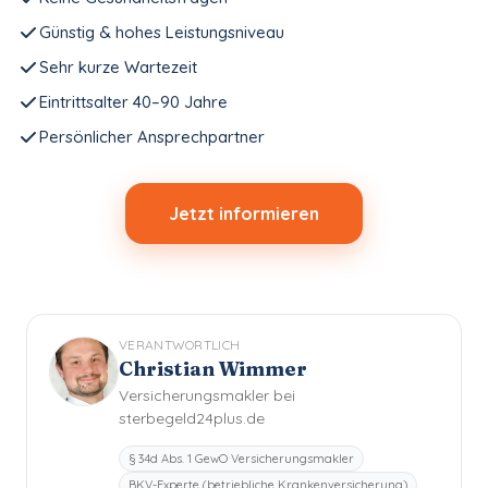
Günstig & hohes Leistungsniveau
Sehr kurze Wartezeit
Eintrittsalter 40–90 Jahre
Persönlicher Ansprechpartner
Jetzt informieren
VERANTWORTLICH
Christian Wimmer
Versicherungsmakler bei
sterbegeld24plus.de
§ 34d Abs. 1 GewO Versicherungsmakler
BKV-Experte (betriebliche Krankenversicherung)