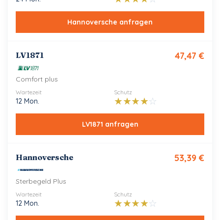
Hannoversche
anfragen
LV1871
47,47
€
Comfort plus
Wartezeit
Schutz
★
★
★
★
☆
12 Mon.
LV1871
anfragen
Hannoversche
53,39
€
Sterbegeld Plus
Wartezeit
Schutz
★
★
★
★
☆
12 Mon.