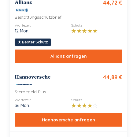
Allianz
44,72
€
Bestattungsschutzbrief
Wartezeit
Schutz
★
★
★
★
★
12 Mon.
★
Bester Schutz
Allianz
anfragen
Hannoversche
44,89
€
Sterbegeld Plus
Wartezeit
Schutz
★
★
★
★
☆
36 Mon.
Hannoversche
anfragen