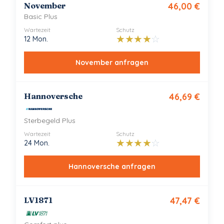
November
46,00
€
Basic Plus
Wartezeit
Schutz
★
★
★
★
☆
12 Mon.
November
anfragen
Hannoversche
46,69
€
Sterbegeld Plus
Wartezeit
Schutz
★
★
★
★
☆
24 Mon.
Hannoversche
anfragen
LV1871
47,47
€