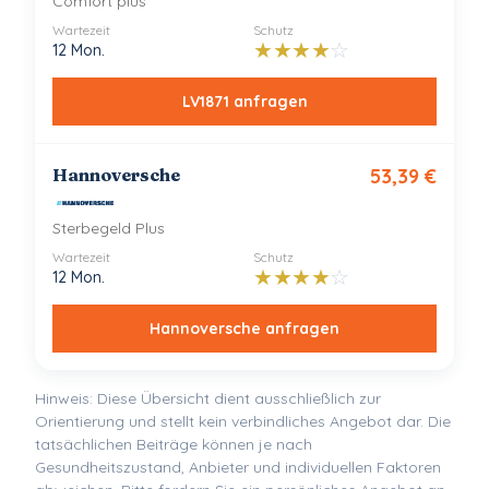
Comfort plus
Wartezeit
Schutz
★
★
★
★
☆
12 Mon.
LV1871
anfragen
Hannoversche
53,39
€
Sterbegeld Plus
Wartezeit
Schutz
★
★
★
★
☆
12 Mon.
Hannoversche
anfragen
Hinweis: Diese Übersicht dient ausschließlich zur
Orientierung und stellt kein verbindliches Angebot dar. Die
tatsächlichen Beiträge können je nach
Gesundheitszustand, Anbieter und individuellen Faktoren