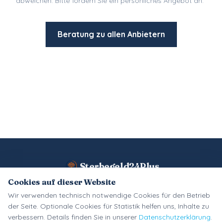
abweichen. Bitte fordern Sie ein persönliches Angebot an.
Beratung zu allen Anbietern
Sterbegeld24Plus
Cookies auf dieser Website
Wir verwenden technisch notwendige Cookies für den Betrieb
Impressum
Datenschutz
Cookie-Einstellungen
Kontakt
AGB
der Seite. Optionale Cookies für Statistik helfen uns, Inhalte zu
verbessern. Details finden Sie in unserer
Datenschutzerklärung
.
Unternehmen